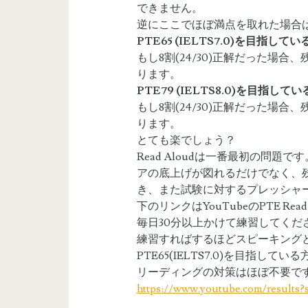
できません。
逆にここでほぼ満点を取れた場合
PTE65 (IELTS7.0)を目指して
もし8割(24/30)正解だった場合
ります。
PTE79 (IELTS8.0)を目指して
もし8割(24/30)正解だった場合、
ります。
とても楽でしょう？
Read Aloudは一番最初の問
アの底上げが図れるだけでなく、
き、また試験に対するプレッシャ
下のリンクはYouTubeのPTE Re
毎日30分以上かけて練習してくだ
練習すればするほどスピーキング
PTE65(IELTS7.0)を目指
リーディングの対策はほぼ不要で
https://www.youtube.com/results?