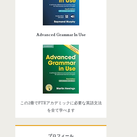
Advanced Grammar In Use
この2冊でPTEアカデミックに必要な英語文法
を全て学べます
プロフィール