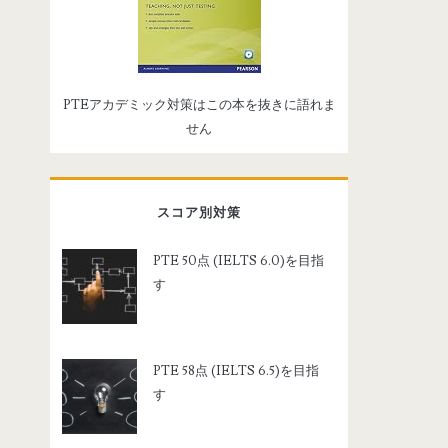
PTEアカデミック対策はこの本を抜きに語れま
せん
スコア別対策
PTE 50点 (IELTS 6.0)を目指
す
PTE 58点 (IELTS 6.5)を目指
す