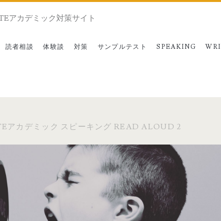
TEアカデミック対策サイト
読者相談
体験談
対策
サンプルテスト
SPEAKING
WRI
TEアカデミック スピーキング READ ALOUD 2