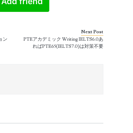
Next Post
ション
PTEアカデミック Writing IELTS6.0あ
ればPTE65(IELTS7.0)は対策不要