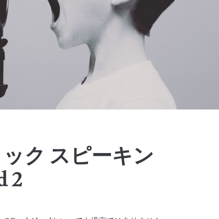
ミック スピーキン
d 2
。