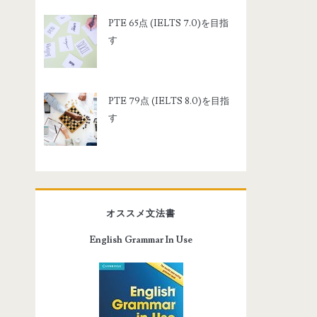
PTE 65点 (IELTS 7.0)を目指
す
PTE 79点 (IELTS 8.0)を目指
す
オススメ文法書
English Grammar In Use