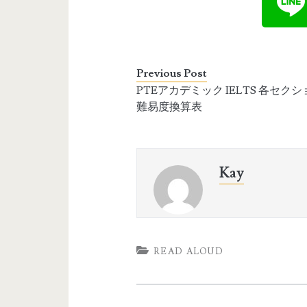
Previous Post
PTEアカデミック IELTS 各セク
難易度換算表
Kay
READ ALOUD