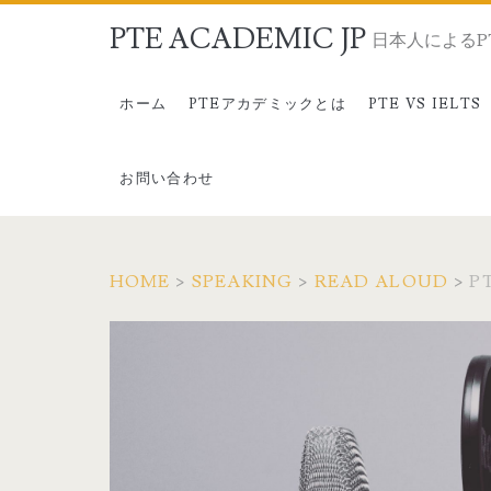
PTE ACADEMIC JP
日本人によるP
ホーム
PTEアカデミックとは
PTE VS IELTS
お問い合わせ
HOME
>
SPEAKING
>
READ ALOUD
>
P