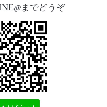
INE@までどうぞ