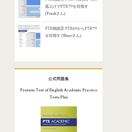
底上げでPTE79を目指す
(Frankさん)
PTE相談② PTE65からPTE79
を目指す (Shuyiさん)
公式問題集
Pearson Test of English Academic Practice
Tests Plus