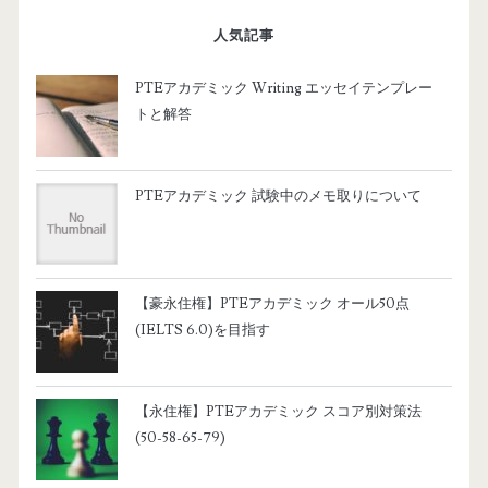
人気記事
PTEアカデミック Writing エッセイテンプレー
トと解答
PTEアカデミック 試験中のメモ取りについて
【豪永住権】PTEアカデミック オール50点
(IELTS 6.0)を目指す
【永住権】PTEアカデミック スコア別対策法
(50-58-65-79)