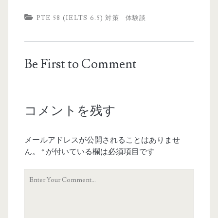
PTE 58 (IELTS 6.5) 対策
体験談
Be First to Comment
コメントを残す
メールアドレスが公開されることはありませ
ん。
*
が付いている欄は必須項目です
Y
o
u
r