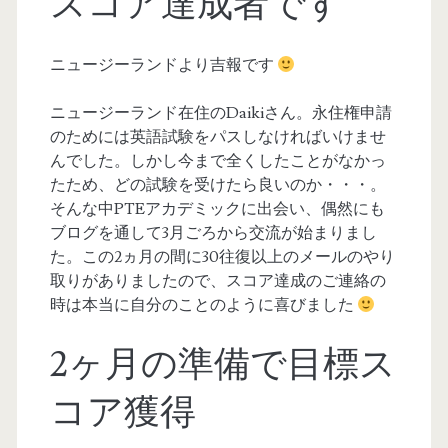
スコア達成者です
ニュージーランドより吉報です
ニュージーランド在住のDaikiさん。永住権申請
のためには英語試験をパスしなければいけませ
んでした。しかし今まで全くしたことがなかっ
たため、どの試験を受けたら良いのか・・・。
そんな中PTEアカデミックに出会い、偶然にも
ブログを通して3月ごろから交流が始まりまし
た。この2ヵ月の間に30往復以上のメールのやり
取りがありましたので、スコア達成のご連絡の
時は本当に自分のことのように喜びました
2ヶ月の準備で目標ス
コア獲得