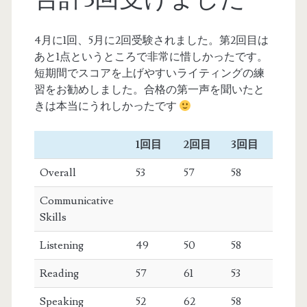
4月に1回、5月に2回受験されました。第2回目は
あと1点というところで非常に惜しかったです。
短期間でスコアを上げやすいライティングの練
習をお勧めしました。合格の第一声を聞いたと
きは本当にうれしかったです
1回目
2回目
3回目
Overall
53
57
58
Communicative
Skills
Listening
49
50
58
Reading
57
61
53
Speaking
52
62
58