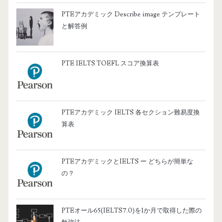
PTEアカデミック Describe image テンプレート
と解答例
PTE IELTS TOEFL スコア換算表
PTEアカデミック IELTS 各セクション難易度換
算表
PTEアカデミックとIELTS ー どちらが簡単な
の？
PTEオール65(IELTS7.0)を1か月で取得した際の