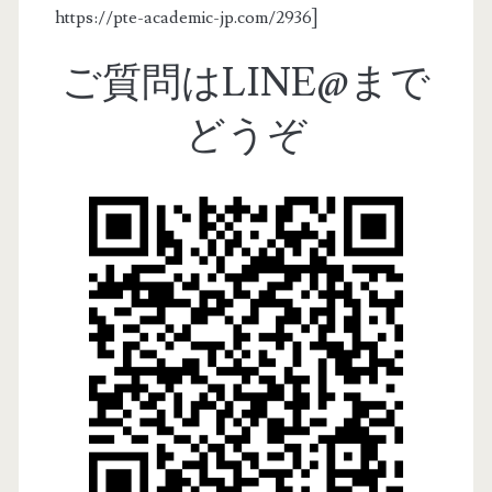
https://pte-academic-jp.com/2936]
ご質問はLINE@まで
どうぞ