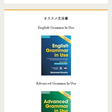
オススメ文法書
English Grammar In Use
Advanced Grammar In Use