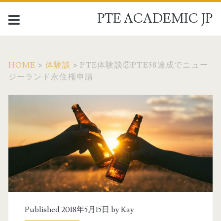
PTE ACADEMIC JP
HOME
>
体験談
>
PTE体験談②PTE58達成でニュー
ジーランド永住権申請
Published 2018年5月15日 by
Kay