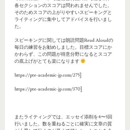
各セクションのスコアは問われませんでした。
そのためスコアの上がりやすいスピーキングと
ライティングに集中してアドバイスを行いまし
た。
スピーキングに関しては朗読問題Read Aloudの
毎日の練習をお勧めしました。目標スコアにか
かわらず、この問題が得意分野になるとスコア
の底上げがとても楽になります
https://pte-academic-jp.com/275]
https://pte-academic-jp.com/370]
またライティングでは、エッセイ添削を4〜5回
行いました。数を重ねるごとに確実に文章の質