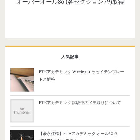
オーバーオール86 (各セクション79)取得
人気記事
PTEアカデミック Writing エッセイテンプレー
トと解答
PTEアカデミック 試験中のメモ取りについて
【豪永住権】PTEアカデミック オール50点