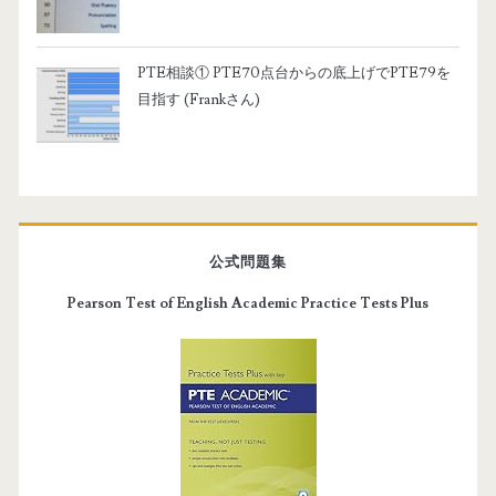
PTE相談① PTE70点台からの底上げでPTE79を
目指す (Frankさん)
公式問題集
Pearson Test of English Academic Practice Tests Plus