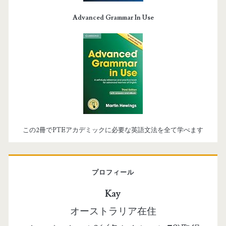
Advanced Grammar In Use
この2冊でPTEアカデミックに必要な英語文法を全て学べます
プロフィール
Kay
オーストラリア在住