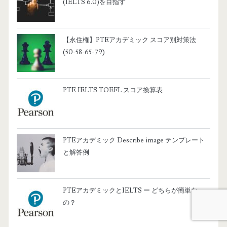
(IELTS 6.0)を目指す
【永住権】PTEアカデミック スコア別対策法
(50-58-65-79)
PTE IELTS TOEFL スコア換算表
PTEアカデミック Describe image テンプレート
と解答例
PTEアカデミックとIELTS ー どちらが簡単な
の？